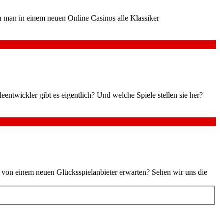
n man in einem neuen Online Casinos alle Klassiker
ntwickler gibt es eigentlich? Und welche Spiele stellen sie her?
von einem neuen Glücksspielanbieter erwarten? Sehen wir uns die