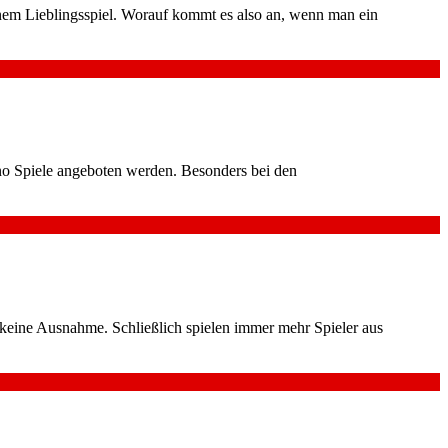
nem Lieblingsspiel. Worauf kommt es also an, wenn man ein
ino Spiele angeboten werden. Besonders bei den
h keine Ausnahme. Schließlich spielen immer mehr Spieler aus